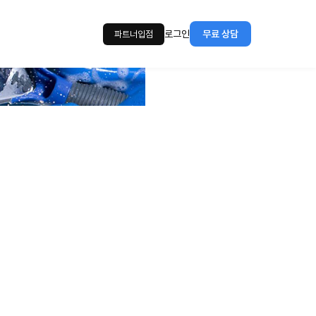
로그인
무료 상담
파트너입점