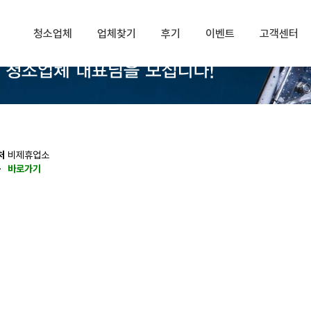
청소업체
업체찾기
후기
이벤트
고객센터
처
비제휴업소
동
바로가기