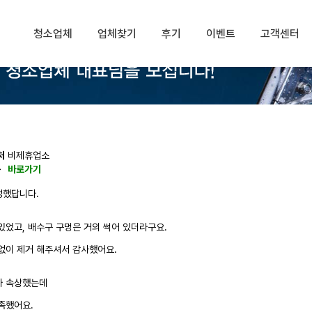
청소업체
업체찾기
후기
이벤트
고객센터
처
비제휴업소
동
바로가기
정했답니다.
있었고, 배수구 구멍은 거의 썩어 있더라구요.
없이 제거 해주셔서 감사했어요.
아 속상했는데
족했어요.