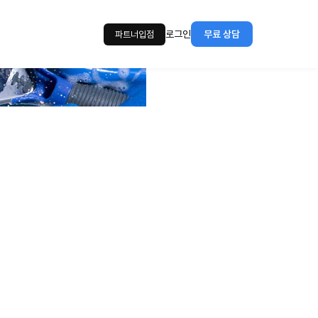
로그인
무료 상담
파트너입점