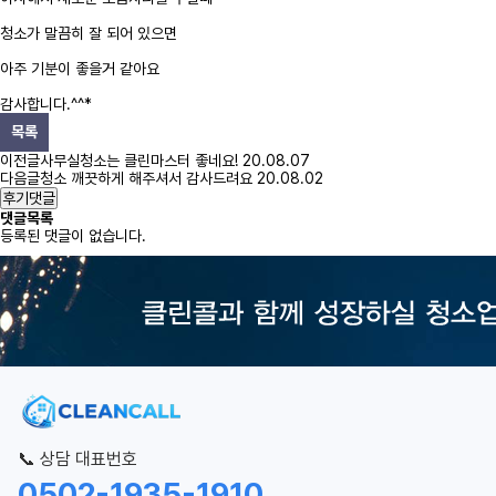
청소가 말끔히 잘 되어 있으면
아주 기분이 좋을거 같아요
감사합니다.^^*
목록
이전글
사무실청소는 클린마스터 좋네요!
20.08.07
다음글
청소 깨끗하게 해주셔서 감사드려요
20.08.02
후기댓글
댓글목록
등록된 댓글이 없습니다.
📞 상담 대표번호
0502-1935-1910