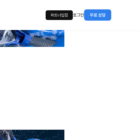
로그인
무료 상담
파트너입점