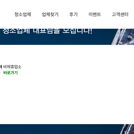
청소업체
업체찾기
후기
이벤트
고객센터
처
비제휴업소
동
바로가기