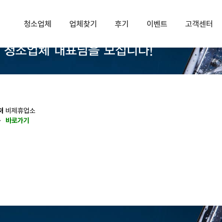
청소업체
업체찾기
후기
이벤트
고객센터
처
비제휴업소
동
바로가기