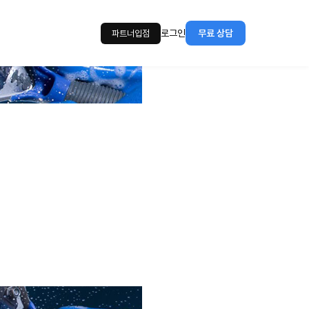
로그인
무료 상담
파트너입점