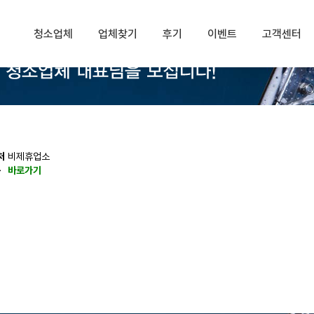
청소업체
업체찾기
후기
이벤트
고객센터
처
비제휴업소
동
바로가기