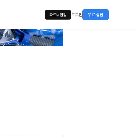
로그인
무료 상담
파트너입점