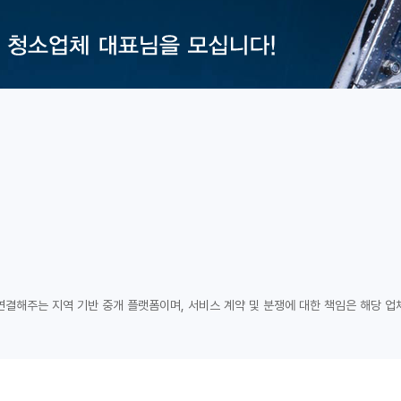
연결해주는 지역 기반 중개 플랫폼이며, 서비스 계약 및 분쟁에 대한 책임은 해당 업