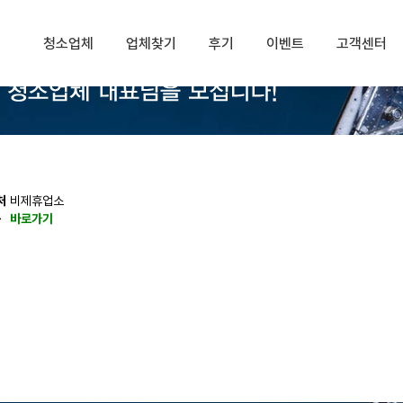
청소업체
업체찾기
후기
이벤트
고객센터
처
비제휴업소
동
바로가기