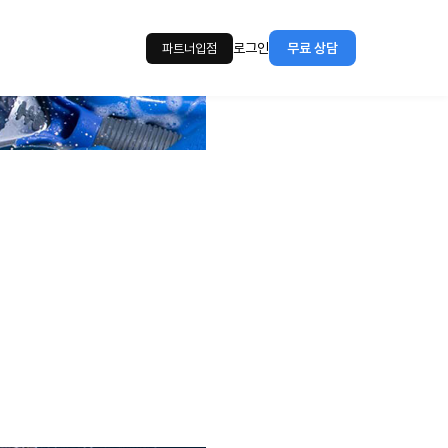
로그인
무료 상담
파트너입점