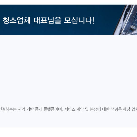
연결해주는 지역 기반 중개 플랫폼이며, 서비스 계약 및 분쟁에 대한 책임은 해당 업