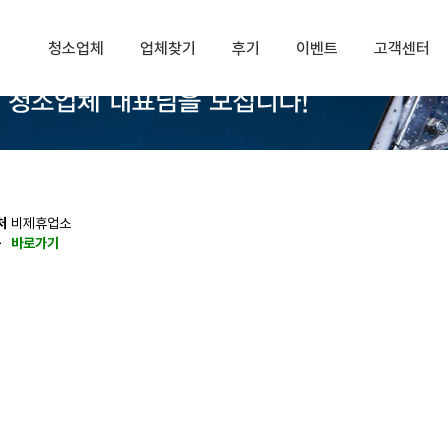
청소업체
업체찾기
후기
이벤트
고객센터
처
비제휴업소
동
바로가기