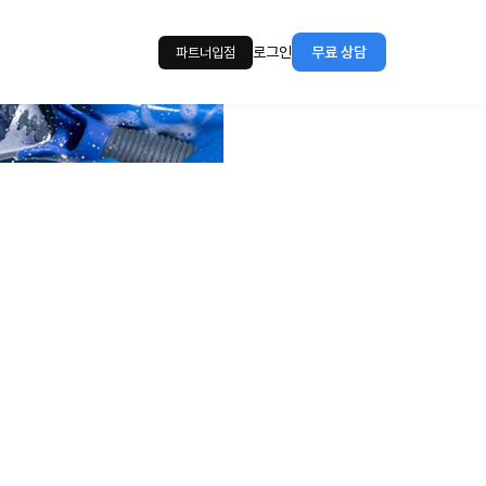
로그인
무료 상담
파트너입점