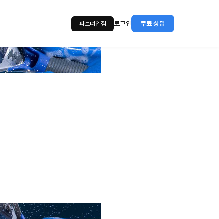
로그인
무료 상담
파트너입점