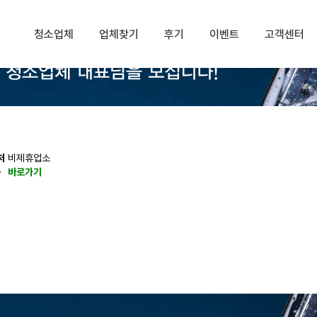
청소업체
업체찾기
후기
이벤트
고객센터
처
비제휴업소
동
바로가기