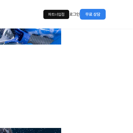
로그인
무료 상담
파트너입점