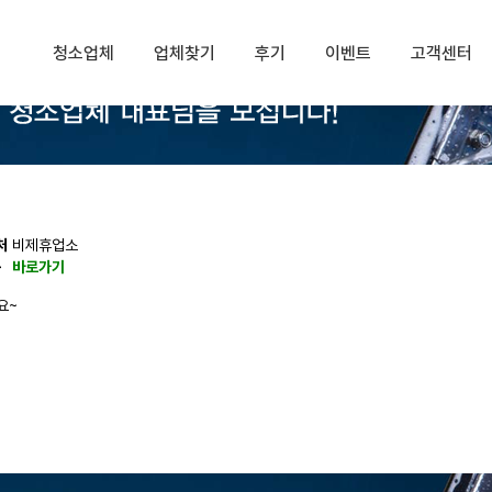
청소업체
업체찾기
후기
이벤트
고객센터
처
비제휴업소
동
바로가기
요~