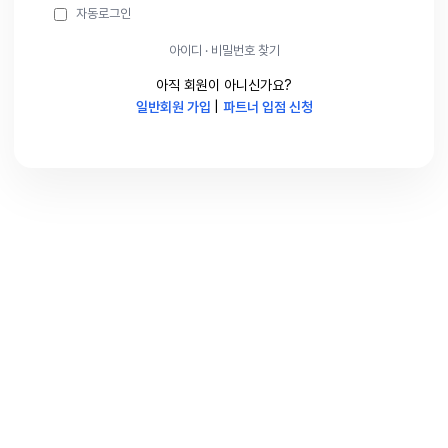
자동로그인
아이디 · 비밀번호 찾기
아직 회원이 아니신가요?
일반회원 가입
|
파트너 입점 신청