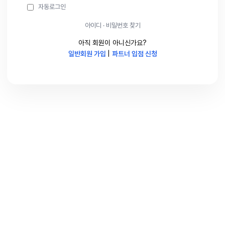
자동로그인
아이디 · 비밀번호 찾기
아직 회원이 아니신가요?
일반회원 가입
|
파트너 입점 신청