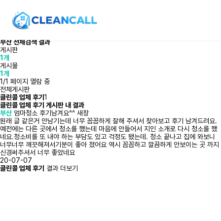
OR
AND
부산
전체검색 결과
게시판
1개
게시물
1개
1/1 페이지 열람 중
전체게시판
클린콜 업체 후기
1
클린콜 업체 후기 게시판 내 결과
부산
엄마청소 후기남겨요^^
새창
원래 글 같은거 안남기는데 너무 꼼꼼하게 잘해 주셔서 찾아보고 후기 남겨드려요.
예전에는 다른 곳에서 청소를 했는데 마음에 안들어서 지인 소개로 다시 청소를 했
네요.청소비를 또 내야 하는 부담도 있고 걱정도 됐는데. 청소 끝나고 집에 와보니
너무너무 깨끗해져서기분이 좋아 졌어요 역시 꼼꼼하고 깔끔하게 안보이는 곳 까지
신경써주셔서 너무 좋았네요
20-07-07
클린콜 업체 후기
결과 더보기