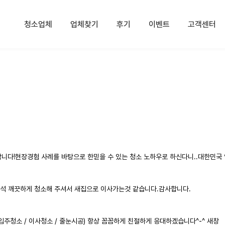
청소업체
업체찾기
후기
이벤트
고객센터
OR
AND
니다!​현장경험 사례를 바탕으로 한믿을 수 있는 청소 노하우로 하신다니..​대한민국
석 깨끗하게 청소해 주셔서 새집으로 이사가는것 같습니다.감사합니다.
 (입주청소 / 이사청소 / 줄눈시공) 항상 꼼꼼하게 친절하게 응대하겠습니다^-^
새창